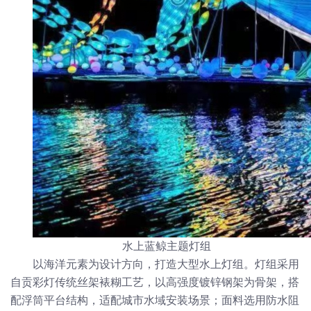
水上蓝鲸主题灯组
以海洋元素为设计方向，打造大型水上灯组。灯组采用
自贡彩灯传统丝架裱糊工艺，以高强度镀锌钢架为骨架，搭
配浮筒平台结构，适配城市水域安装场景；面料选用防水阻