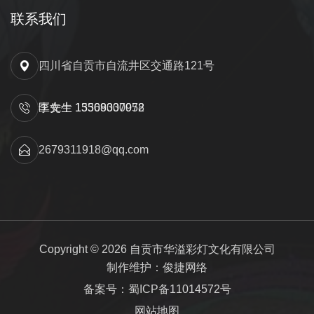
联系我们
四川省自贡市自流井区交通路121号
匡先生 15309000052
李女士 13568337978
2679311918@qq.com
Copyright © 2026 自贡市华溢彩灯文化有限公司
制作维护：俊捷网络
备案号：蜀ICP备11014572号
网站地图