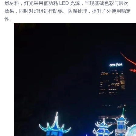
燃材料，灯光采用低功耗 LED 光源，呈现基础色彩与层次
效果，同时对灯组进行防锈、防腐处理，提升户外使用稳定
性。