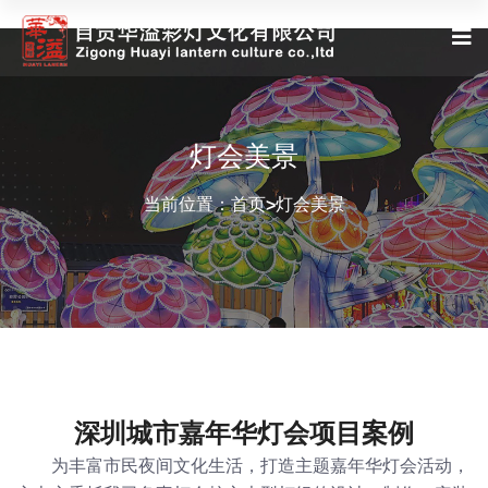
灯会美景
当前位置：
首页
灯会美景
>
深圳城市嘉年华灯会项目案例
为丰富市民夜间文化生活，打造主题嘉年华灯会活动，