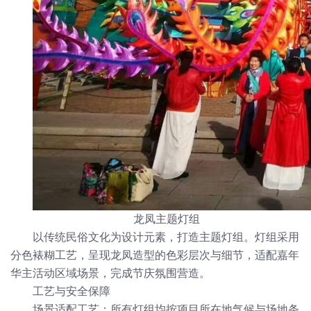
龙凤主题灯组
以传统民俗文化为设计元素，打造主题灯组。灯组采用
分色裱糊工艺，呈现龙凤造型的色彩层次与细节，适配嘉年
华主活动区域场景，完成节庆氛围营造。
工艺与安全保障
场景适配工艺：所有灯组均按项目所在地气候与场地条