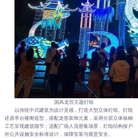
国风龙宫主题灯组
以传统中式建筑为设计灵感，打造大型立体灯组。灯组
还原亭台楼阁造型，搭配龙形装饰元素，采用分层立体裱糊
工艺呈现建筑细节；适配广场人流密集场景，灯组结构按户
外公共设施安全标准设计，保障安装与观赏安全。