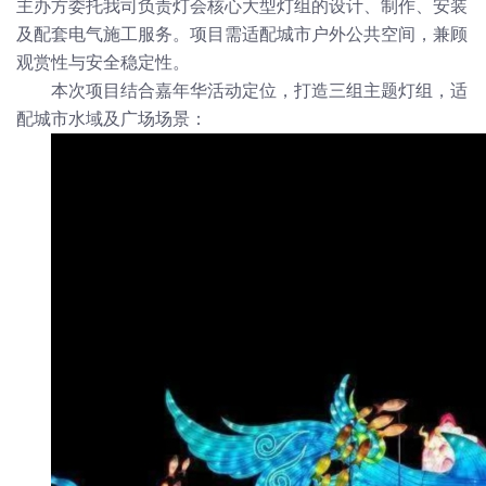
主办方委托我司负责灯会核心大型灯组的设计、制作、安装
及配套电气施工服务。项目需适配城市户外公共空间，兼顾
观赏性与安全稳定性。
本次项目结合嘉年华活动定位，打造三组主题灯组，适
配城市水域及广场场景：