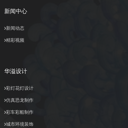
新闻中心
新闻动态
精彩视频
华溢设计
彩灯花灯设计
仿真恐龙制作
彩车彩船制作
城市环境装饰