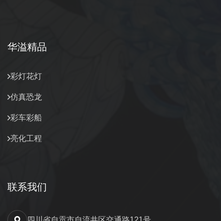
华溢精品
彩灯花灯
仿真恐龙
彩车彩船
亮化工程
联系我们
四川省自贡市自流井区交通路121号