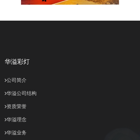
华溢彩灯
公司简介
华溢公司结构
资质荣誉
华溢理念
华溢业务