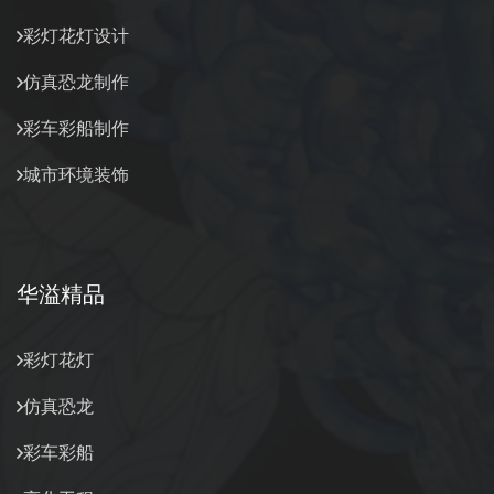
彩灯花灯设计
仿真恐龙制作
彩车彩船制作
城市环境装饰
华溢精品
彩灯花灯
仿真恐龙
彩车彩船