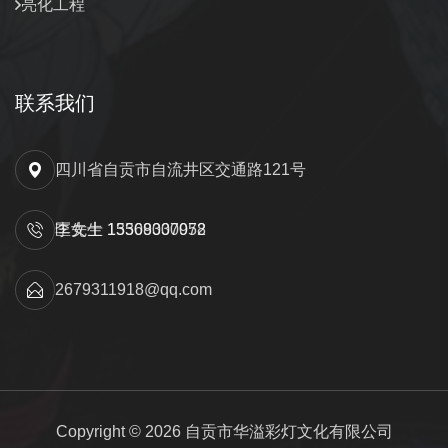
亮化工程
联系我们
四川省自贡市自流井区交通路121号
匡先生 15309000052
李女士 13568337978
2679311918@qq.com
Copyright © 2026 自贡市华溢彩灯文化有限公司