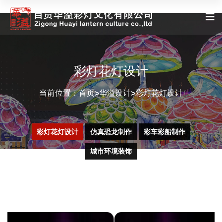
彩灯花灯设计
当前位置：
首页
华溢设计
彩灯花灯设计
>
>
彩灯花灯设计
仿真恐龙制作
彩车彩船制作
城市环境装饰