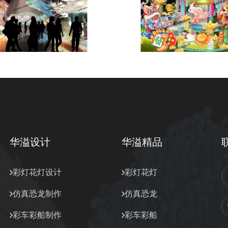
华溢设计
华溢精品
彩灯花灯设计
彩灯花灯
仿真恐龙制作
仿真恐龙
彩车彩船制作
彩车彩船