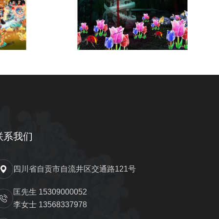
联系我们
四川省自贡市自流井区交通路121号
匡先生 15309000052
李女士 13568337978