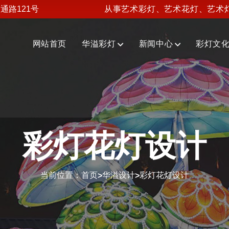
通路121号
从事艺术彩灯、艺术花灯、艺术
网站首页
华溢彩灯
新闻中心
彩灯文
彩灯花灯设计
当前位置：
首页
华溢设计
彩灯花灯设计
>
>