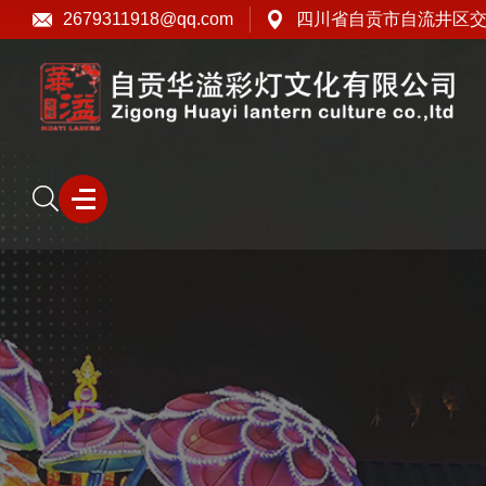
2679311918@qq.com
四川省自贡市自流井区交