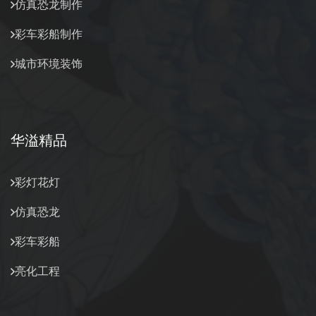
仿真恐龙制作
彩车彩船制作
城市环境装饰
华溢精品
彩灯花灯
仿真恐龙
彩车彩船
亮化工程