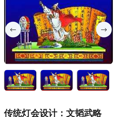
传统灯会设计：文韬武略