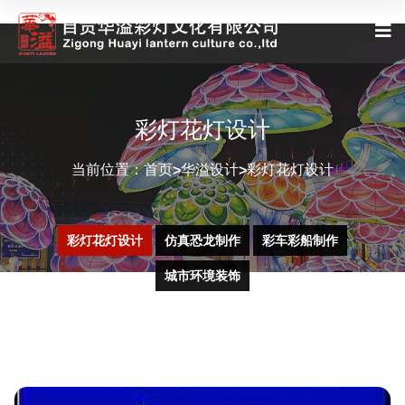
彩灯花灯设计
当前位置：
首页
华溢设计
彩灯花灯设计
>
>
彩灯花灯设计
仿真恐龙制作
彩车彩船制作
城市环境装饰