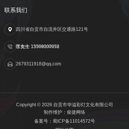
联系我们
四川省自贡市自流井区交通路121号
匡先生 15309000052
李女士 13568337978
2679311918@qq.com
Copyright © 2026 自贡市华溢彩灯文化有限公司
制作维护：俊捷网络
备案号：蜀ICP备11014572号