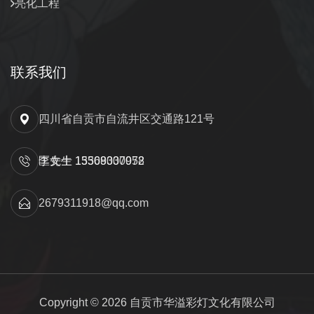
亮化工程
联系我们
四川省自贡市自流井区交通路121号
匡先生 15309000052
李女士 13568337978
2679311918@qq.com
Copyright © 2026 自贡市华溢彩灯文化有限公司