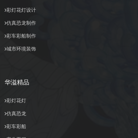
彩灯花灯设计
仿真恐龙制作
彩车彩船制作
城市环境装饰
华溢精品
彩灯花灯
仿真恐龙
彩车彩船