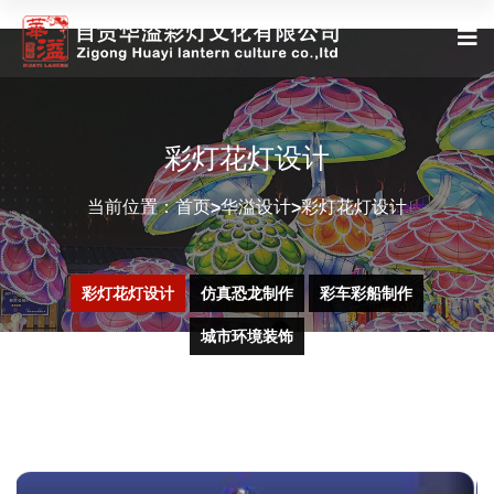
彩灯花灯设计
当前位置：
首页
华溢设计
彩灯花灯设计
>
>
彩灯花灯设计
仿真恐龙制作
彩车彩船制作
城市环境装饰