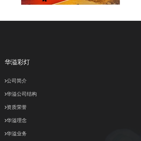
华溢彩灯
公司简介
华溢公司结构
资质荣誉
华溢理念
华溢业务