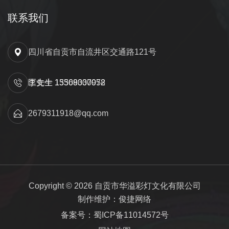
联系我们
四川省自贡市自流井区交通路121号
匡先生 15309000052
李女士 13568337978
2679311918@qq.com
Copyright © 2026 自贡市华溢彩灯文化有限公司
制作维护：俊捷网络
备案号：蜀ICP备11014572号