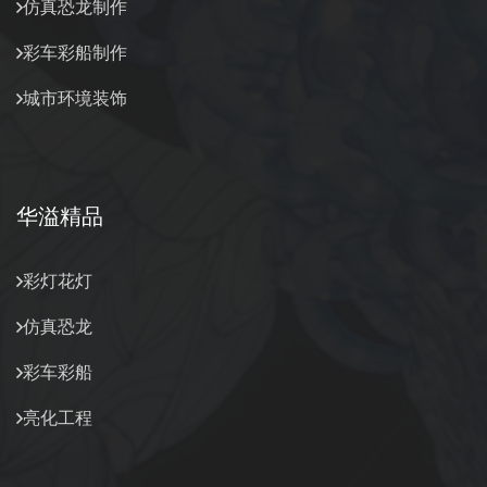
仿真恐龙制作
彩车彩船制作
城市环境装饰
华溢精品
彩灯花灯
仿真恐龙
彩车彩船
亮化工程