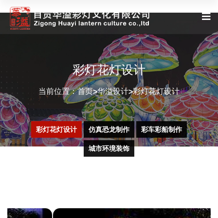
彩灯花灯设计
当前位置：
首页
华溢设计
彩灯花灯设计
>
>
彩灯花灯设计
仿真恐龙制作
彩车彩船制作
城市环境装饰