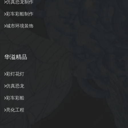
仿真恐龙制作
彩车彩船制作
城市环境装饰
华溢精品
彩灯花灯
仿真恐龙
彩车彩船
亮化工程