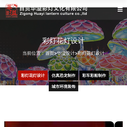
彩灯花灯设计
当前位置：
首页
华溢设计
彩灯花灯设计
>
>
彩灯花灯设计
仿真恐龙制作
彩车彩船制作
城市环境装饰