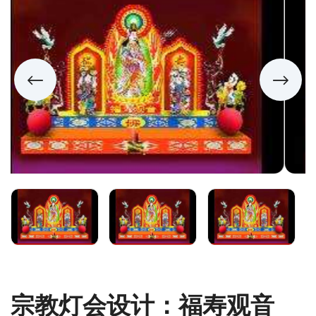
宗教灯会设计：福寿观音