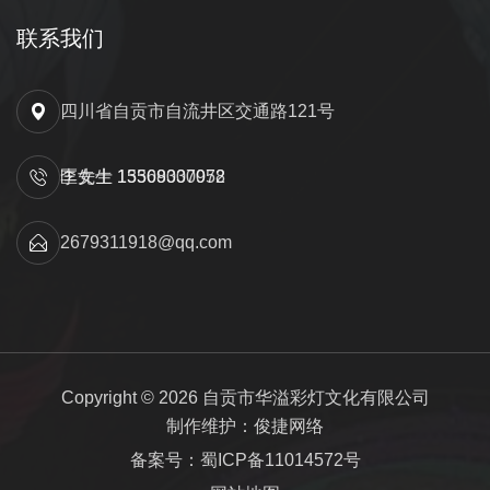
联系我们
四川省自贡市自流井区交通路121号
匡先生 15309000052
李女士 13568337978
2679311918@qq.com
Copyright © 2026 自贡市华溢彩灯文化有限公司
制作维护：俊捷网络
备案号：蜀ICP备11014572号