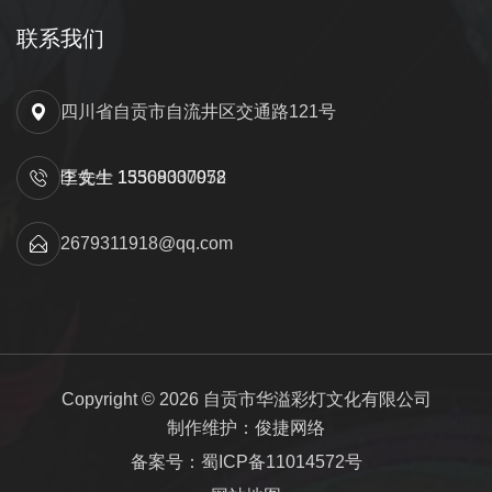
联系我们
四川省自贡市自流井区交通路121号
匡先生 15309000052
李女士 13568337978
2679311918@qq.com
Copyright © 2026 自贡市华溢彩灯文化有限公司
制作维护：俊捷网络
备案号：蜀ICP备11014572号