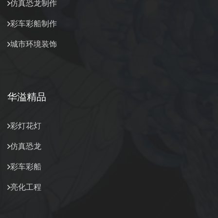
仿真恐龙制作
彩车彩船制作
城市环境装饰
华溢精品
彩灯花灯
仿真恐龙
彩车彩船
亮化工程