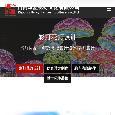
彩灯花灯设计
当前位置：
首页
华溢设计
彩灯花灯设计
>
>
彩灯花灯设计
仿真恐龙制作
彩车彩船制作
城市环境装饰