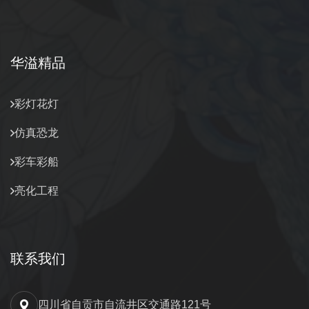
华溢精品
彩灯花灯
仿真恐龙
彩车彩船
亮化工程
联系我们
四川省自贡市自流井区交通路121号