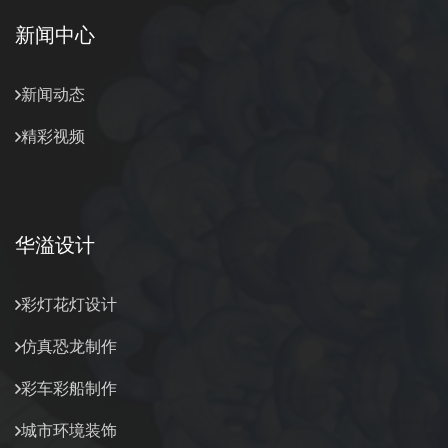
新闻中心
新闻动态
精彩视频
华溢设计
彩灯花灯设计
仿真恐龙制作
彩车彩船制作
城市环境装饰