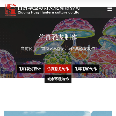
仿真恐龙制作
当前位置：
首页
华溢设计
仿真恐龙制作
>
>
彩灯花灯设计
仿真恐龙制作
彩车彩船制作
城市环境装饰