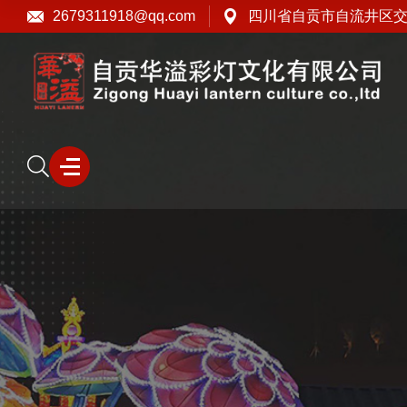
2679311918@qq.com
四川省自贡市自流井区交