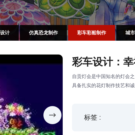
设计
仿真恐龙制作
彩车彩船制作
城市
彩车设计：幸
自贡灯会是中国知名的灯会之
具备扎实的花灯制作技艺和诚
标签 :