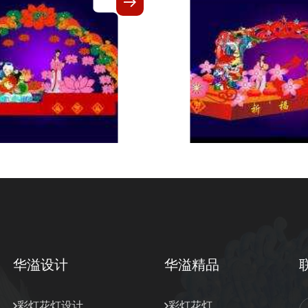
华溢设计
华溢精品
彩灯花灯设计
彩灯花灯