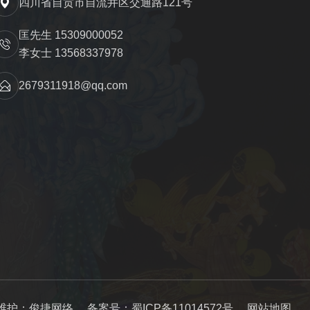
四川省自贡市自流井区交通路121号
匡先生 15309000052
李女士 13568337978
2679311918@qq.com
维护：俊捷网络
备案号：蜀ICP备11014572号
网站地图