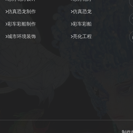
仿真恐龙制作
仿真恐龙
彩车彩船制作
彩车彩船
城市环境装饰
亮化工程
制作