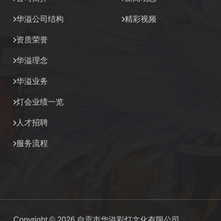
华溢公司结构
精彩视频
资质荣誉
华溢理念
华溢业务
灯会业绩一览
人才招聘
服务流程
Copyright © 2026 自贡市华溢彩灯文化有限公司