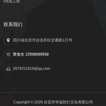
亮化工程
联系我们
四川省自贡市自流井区交通路121号
匡先生 15309000052
李女士 13568337978
2679311918@qq.com
Copyright © 2026 自贡市华溢彩灯文化有限公司