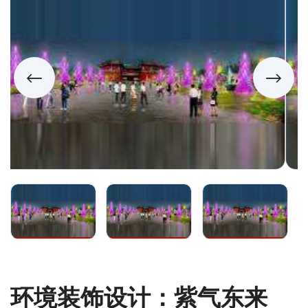
环境装饰设计：紫气东来