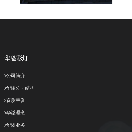
华溢彩灯
公司简介
华溢公司结构
资质荣誉
华溢理念
华溢业务