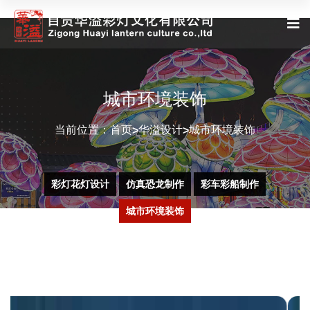
城市环境装饰
当前位置：
首页
华溢设计
城市环境装饰
>
>
彩灯花灯设计
仿真恐龙制作
彩车彩船制作
城市环境装饰