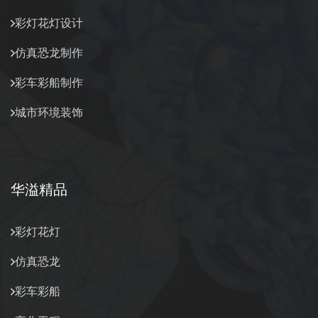
彩灯花灯设计
仿真恐龙制作
彩车彩船制作
城市环境装饰
华溢精品
彩灯花灯
仿真恐龙
彩车彩船