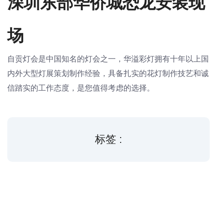
深圳东部华侨城恐龙安装现
场
自贡灯会是中国知名的灯会之一，华溢彩灯拥有十年以上国
内外大型灯展策划制作经验，具备扎实的花灯制作技艺和诚
信踏实的工作态度，是您值得考虑的选择。
标签 :