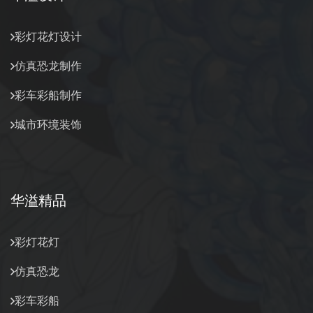
彩灯花灯设计
仿真恐龙制作
彩车彩船制作
城市环境装饰
华溢精品
彩灯花灯
仿真恐龙
彩车彩船