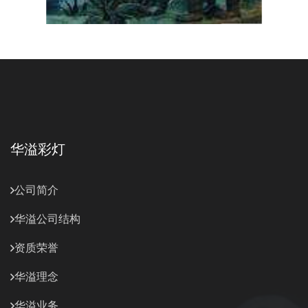
华溢彩灯
公司简介
华溢公司结构
资质荣誉
华溢理念
华溢业务