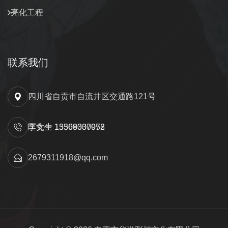
亮化工程
联系我们
四川省自贡市自流井区交通路121号
匡先生 15309000052
李女士 13568337978
2679311918@qq.com