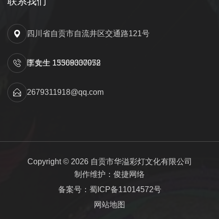
联系我们
四川省自贡市自流井区交通路121号
匡先生 15309000052
李女士 13568337978
2679311918@qq.com
Copyright © 2026 自贡市华溢彩灯文化有限公司
制作维护：俊捷网络
备案号：蜀ICP备11014572号
网站地图