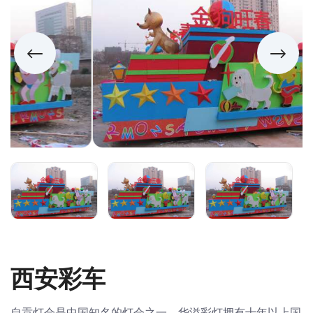
西安彩车
自贡灯会是中国知名的灯会之一，华溢彩灯拥有十年以上国