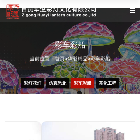
彩车彩船
当前位置：
首页
华溢精品
彩车彩船
>
>
彩灯花灯
仿真恐龙
彩车彩船
亮化工程