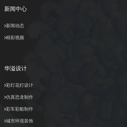
新闻中心
新闻动态
精彩视频
华溢设计
彩灯花灯设计
仿真恐龙制作
彩车彩船制作
城市环境装饰