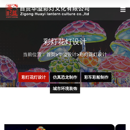
彩灯花灯设计
当前位置：
首页
华溢设计
彩灯花灯设计
>
>
彩灯花灯设计
仿真恐龙制作
彩车彩船制作
城市环境装饰