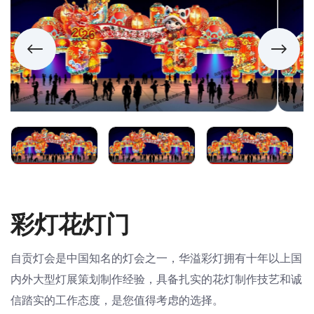
彩灯花灯门
自贡灯会是中国知名的灯会之一，华溢彩灯拥有十年以上国
内外大型灯展策划制作经验，具备扎实的花灯制作技艺和诚
信踏实的工作态度，是您值得考虑的选择。