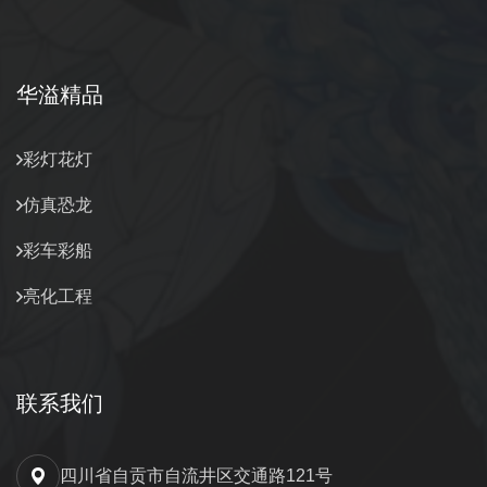
华溢精品
彩灯花灯
仿真恐龙
彩车彩船
亮化工程
联系我们
四川省自贡市自流井区交通路121号