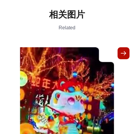
相关图片
Related