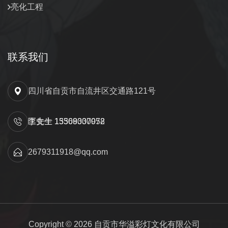
亮化工程
联系我们
四川省自贡市自流井区交通路121号
匡先生 15309000052
李女士 13568337978
2679311918@qq.com
Copyright © 2026 自贡市华溢彩灯文化有限公司