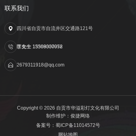
联系我们
四川省自贡市自流井区交通路121号
匡先生 15309000052
李女士 13568337978
2679311918@qq.com
Copyright © 2026 自贡市华溢彩灯文化有限公司
制作维护：俊捷网络
备案号：蜀ICP备11014572号
网站地图