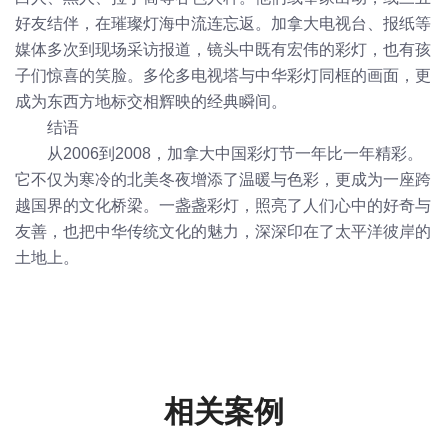
好友结伴，在璀璨灯海中流连忘返。加拿大电视台、报纸等
媒体多次到现场采访报道，镜头中既有宏伟的彩灯，也有孩
子们惊喜的笑脸。多伦多电视塔与中华彩灯同框的画面，更
成为东西方地标交相辉映的经典瞬间。
结语
从2006到2008，加拿大中国彩灯节一年比一年精彩。
它不仅为寒冷的北美冬夜增添了温暖与色彩，更成为一座跨
越国界的文化桥梁。一盏盏彩灯，照亮了人们心中的好奇与
友善，也把中华传统文化的魅力，深深印在了太平洋彼岸的
土地上。
相关案例