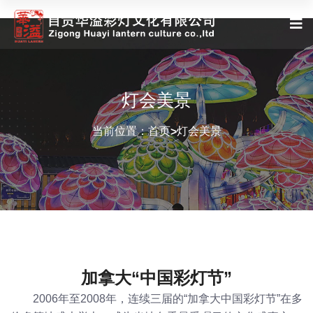
灯会美景
当前位置：
首页
灯会美景
>
加拿大“中国彩灯节”
2006年至2008年，连续三届的“加拿大中国彩灯节”在多