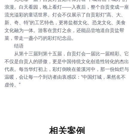
浪漫。白天看园，晚上看灯——入夜后，整个自贡变成一座
流光溢彩的童话世界。灯会不仅展示了自贡彩灯“高、大、
新、奇、特”的工艺特色，更将盐都文化、恐龙文化、美食
文化融为一体。游客在赏灯之余，还能品尝地道自贡盐帮
菜，带走一盏小巧的彩灯纪念品。
结语
从第十三届到第十五届，自贡灯会一届比一届精彩。它
不仅是自贡人的骄傲，更是中国传统文化创造性转化的杰出
代表。每当华灯初上，彩灯倒映在釜溪河中，那一份灿烂与
温暖，会让每一个到访者由衷感叹：“中国灯城，果然名不
虚传。”
相关案例