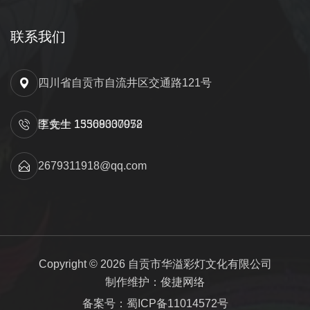
联系我们
四川省自贡市自流井区交通路121号
匡先生 15309000052
李女士 13568337978
2679311918@qq.com
Copyright © 2026 自贡市华溢彩灯文化有限公司
制作维护：俊捷网络
备案号：蜀ICP备11014572号