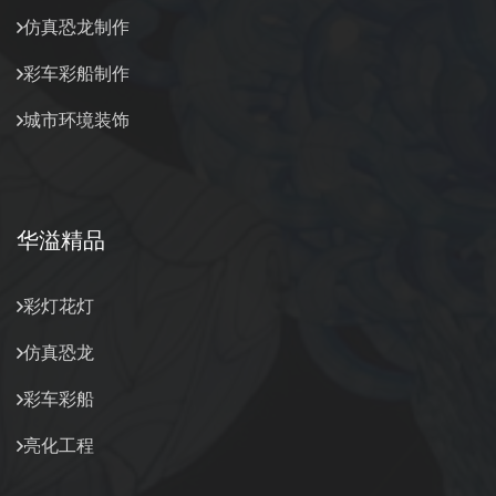
仿真恐龙制作
彩车彩船制作
城市环境装饰
华溢精品
彩灯花灯
仿真恐龙
彩车彩船
亮化工程