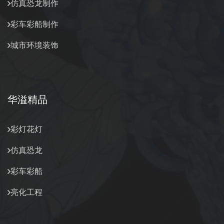
仿真恐龙制作
彩车彩船制作
城市环境装饰
华溢精品
彩灯花灯
仿真恐龙
彩车彩船
亮化工程