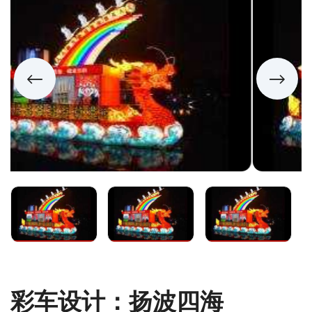
彩车设计：扬波四海