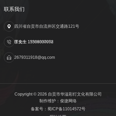
联系我们
四川省自贡市自流井区交通路121号
匡先生 15309000052
李女士 13568337978
2679311918@qq.com
Copyright © 2026 自贡市华溢彩灯文化有限公司
制作维护：俊捷网络
备案号：蜀ICP备11014572号