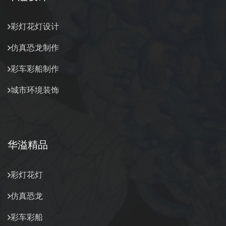
彩灯花灯设计
仿真恐龙制作
彩车彩船制作
城市环境装饰
华溢精品
彩灯花灯
仿真恐龙
彩车彩船