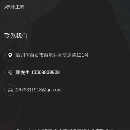
亮化工程
联系我们
四川省自贡市自流井区交通路121号
匡先生 15309000052
李女士 13568337978
2679311918@qq.com