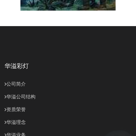
华溢彩灯
公司简介
华溢公司结构
资质荣誉
华溢理念
华溢业务