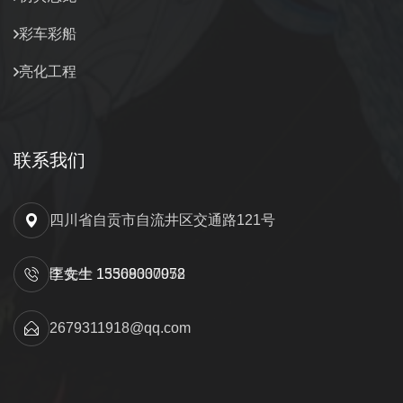
彩车彩船
亮化工程
联系我们
四川省自贡市自流井区交通路121号
匡先生 15309000052
李女士 13568337978
2679311918@qq.com