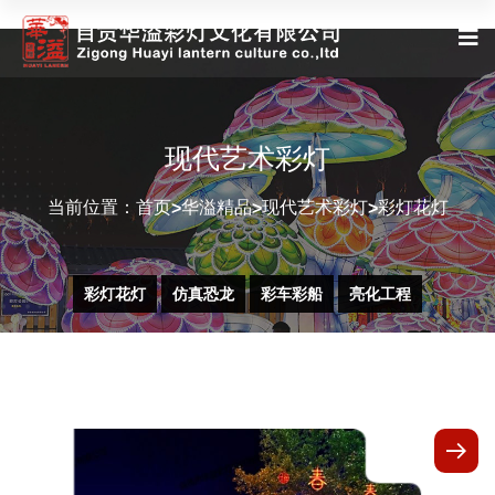
现代艺术彩灯
当前位置：
首页
华溢精品
现代艺术彩灯
彩灯花灯
>
>
>
彩灯花灯
仿真恐龙
彩车彩船
亮化工程