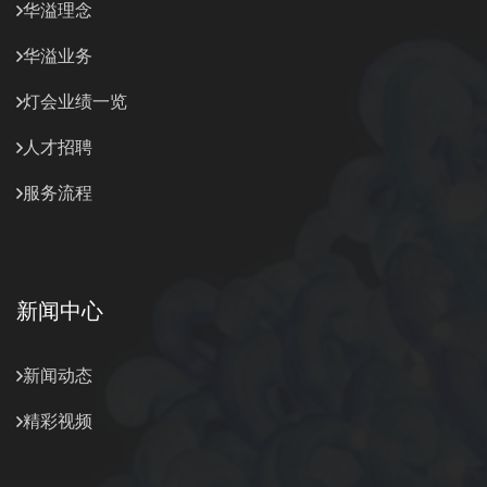
华溢理念
华溢业务
灯会业绩一览
人才招聘
服务流程
新闻中心
新闻动态
精彩视频