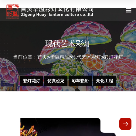
现代艺术彩灯
当前位置：
首页
华溢精品
现代艺术彩灯
彩灯花灯
>
>
>
彩灯花灯
仿真恐龙
彩车彩船
亮化工程