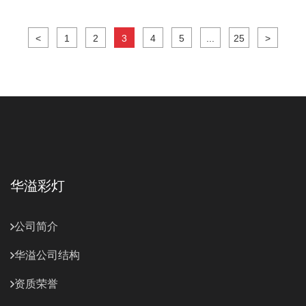
<
1
2
3
4
5
...
25
>
华溢彩灯
公司简介
华溢公司结构
资质荣誉