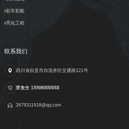
彩车彩船
亮化工程
联系我们
四川省自贡市自流井区交通路121号
匡先生 15309000052
李女士 13568337978
2679311918@qq.com