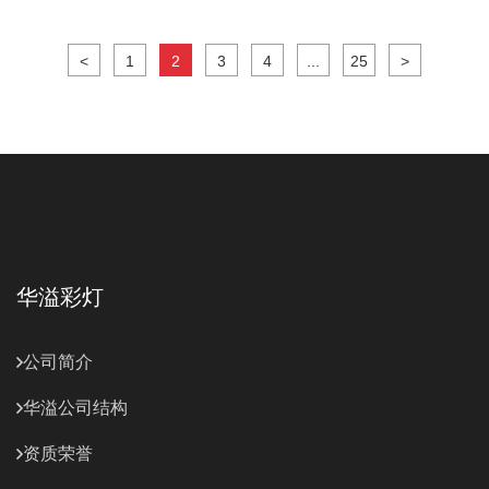
<
1
2
3
4
...
25
>
华溢彩灯
公司简介
华溢公司结构
资质荣誉