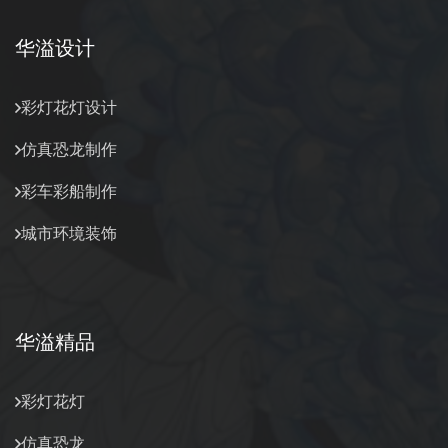
华溢设计
彩灯花灯设计
仿真恐龙制作
彩车彩船制作
城市环境装饰
华溢精品
彩灯花灯
仿真恐龙