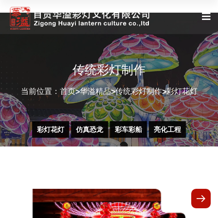
传统彩灯制作
当前位置：
首页
华溢精品
传统彩灯制作
彩灯花灯
>
>
>
彩灯花灯
仿真恐龙
彩车彩船
亮化工程