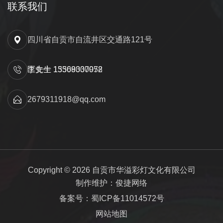
联系我们
四川省自贡市自流井区交通路121号
匡先生 15309000052
李女士 13568337978
2679311918@qq.com
Copyright © 2026 自贡市华溢彩灯文化有限公司
制作维护：俊捷网络
备案号：蜀ICP备11014572号
网站地图