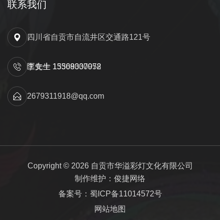
联系我们
四川省自贡市自流井区交通路121号
匡先生 15309000052
李女士 13568337978
2679311918@qq.com
Copyright © 2026 自贡市华溢彩灯文化有限公司
制作维护：俊捷网络
备案号：蜀ICP备11014572号
网站地图