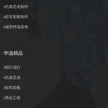
仿真恐龙制作
彩车彩船制作
城市环境装饰
华溢精品
彩灯花灯
仿真恐龙
彩车彩船
亮化工程