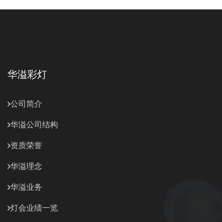
华溢彩灯
公司简介
华溢公司结构
资质荣誉
华溢理念
华溢业务
灯会业绩一览