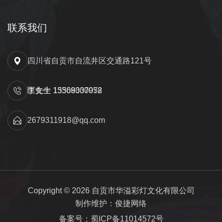
联系我们
四川省自贡市自流井区交通路121号
匡先生 15309000052
李女士 13568337978
2679311918@qq.com
Copyright © 2026 自贡市华溢彩灯文化有限公司
制作维护：俊捷网络
备案号：蜀ICP备11014572号