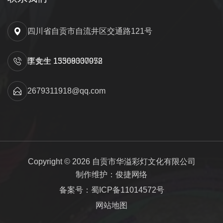
四川省自贡市自流井区交通路121号
匡先生 15309000052
李女士 13568337978
2679311918@qq.com
Copyright © 2026 自贡市华溢彩灯文化有限公司
制作维护：俊捷网络
备案号：蜀ICP备11014572号
网站地图