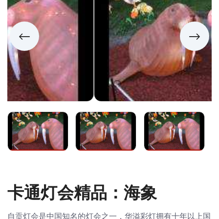
卡通灯会精品：海象
自贡灯会是中国知名的灯会之一，华溢彩灯拥有十年以上国