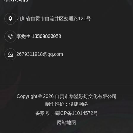
四川省自贡市自流井区交通路121号
匡先生 15309000052
李女士 13568337978
2679311918@qq.com
Copyright © 2026 自贡市华溢彩灯文化有限公司
制作维护：俊捷网络
备案号：蜀ICP备11014572号
网站地图