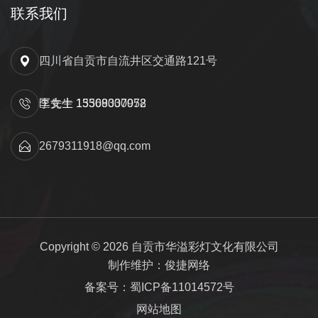
联系我们
四川省自贡市自流井区交通路121号
匡先生 15309000052
李女士 13568337978
2679311918@qq.com
Copyright © 2026 自贡市华溢彩灯文化有限公司
制作维护：俊捷网络
备案号：蜀ICP备11014572号
网站地图