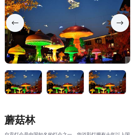
蘑菇林
自贡灯会是中国知名的灯会之一，华溢彩灯拥有十年以上国