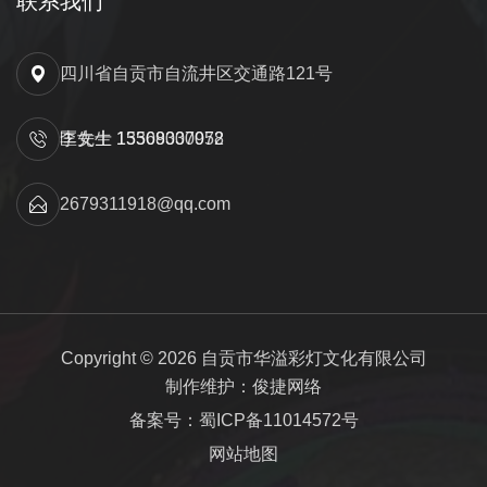
联系我们
四川省自贡市自流井区交通路121号
匡先生 15309000052
李女士 13568337978
2679311918@qq.com
Copyright © 2026 自贡市华溢彩灯文化有限公司
制作维护：俊捷网络
备案号：蜀ICP备11014572号
网站地图