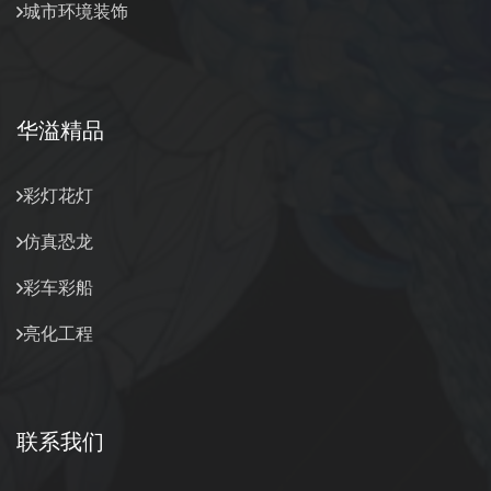
城市环境装饰
华溢精品
彩灯花灯
仿真恐龙
彩车彩船
亮化工程
联系我们