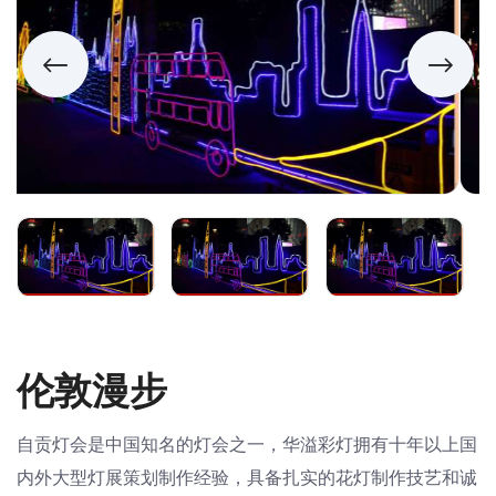
伦敦漫步
自贡灯会是中国知名的灯会之一，华溢彩灯拥有十年以上国
内外大型灯展策划制作经验，具备扎实的花灯制作技艺和诚