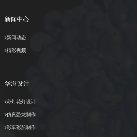
新闻中心
新闻动态
精彩视频
华溢设计
彩灯花灯设计
仿真恐龙制作
彩车彩船制作