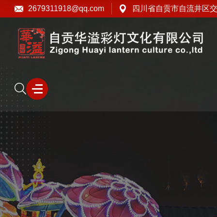
2679311918@qq.com
四川省自贡市自流井区交