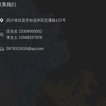
联系我们
四川省自贡市自流井区交通路121号
匡先生 15309000052
李女士 13568337978
2679311918@qq.com