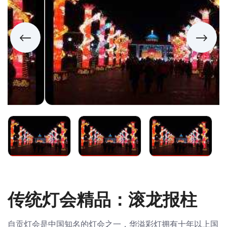
传统灯会精品：滚龙报柱
自贡灯会是中国知名的灯会之一，华溢彩灯拥有十年以上国