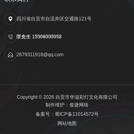
四川省自贡市自流井区交通路121号
匡先生 15309000052
李女士 13568337978
2679311918@qq.com
Copyright © 2026 自贡市华溢彩灯文化有限公司
制作维护：俊捷网络
备案号：蜀ICP备11014572号
网站地图