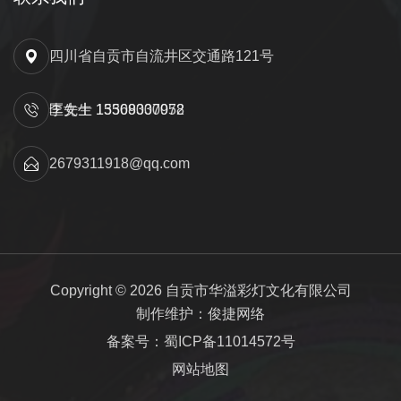
四川省自贡市自流井区交通路121号
匡先生 15309000052
李女士 13568337978
2679311918@qq.com
Copyright © 2026 自贡市华溢彩灯文化有限公司
制作维护：俊捷网络
备案号：蜀ICP备11014572号
网站地图