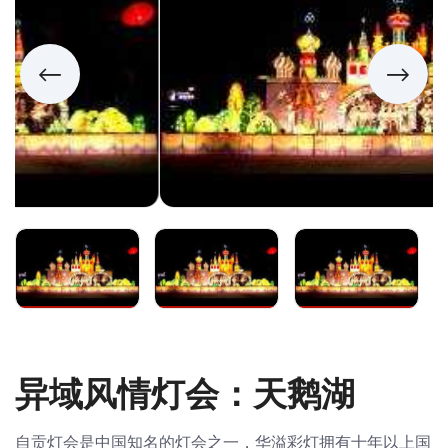
异域风情灯会：天鹅湖
自贡灯会是中国知名的灯会之一，华溢彩灯拥有十年以上国