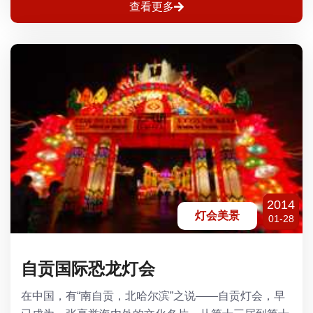
查看更多
2014
灯会美景
01-28
自贡国际恐龙灯会
在中国，有“南自贡，北哈尔滨”之说——自贡灯会，早