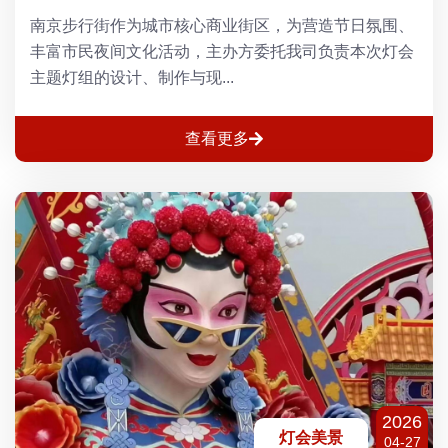
南京步行街作为城市核心商业街区，为营造节日氛围、
丰富市民夜间文化活动，主办方委托我司负责本次灯会
主题灯组的设计、制作与现...
查看更多
2026
灯会美景
04-27