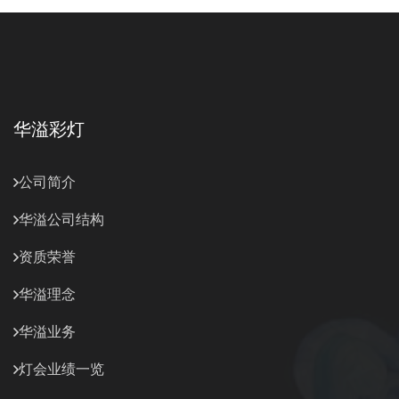
华溢彩灯
公司简介
华溢公司结构
资质荣誉
华溢理念
华溢业务
灯会业绩一览