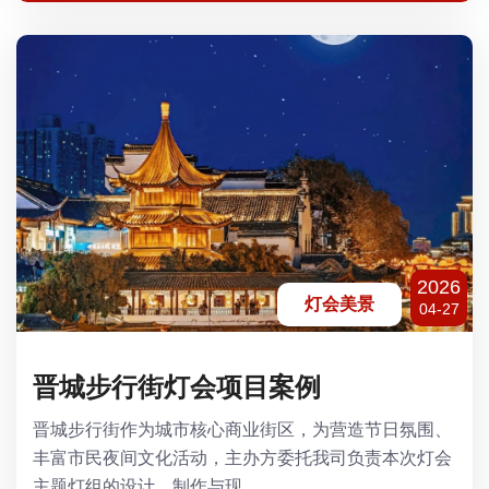
2026
灯会美景
04-27
晋城步行街灯会项目案例
晋城步行街作为城市核心商业街区，为营造节日氛围、
丰富市民夜间文化活动，主办方委托我司负责本次灯会
主题灯组的设计、制作与现...