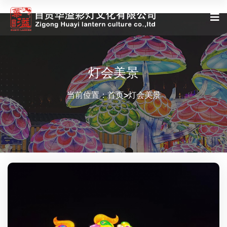
灯会美景
当前位置：
首页
灯会美景
>