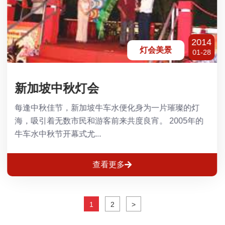
2014
灯会美景
01-28
新加坡中秋灯会
每逢中秋佳节，新加坡牛车水便化身为一片璀璨的灯
海，吸引着无数市民和游客前来共度良宵。 2005年的
牛车水中秋节开幕式尤...
查看更多
1
2
>