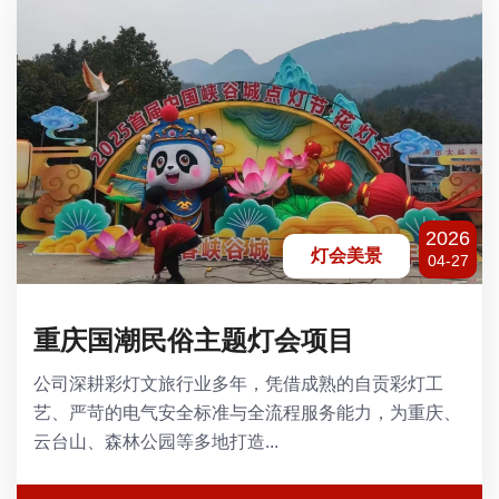
2026
灯会美景
04-27
重庆国潮民俗主题灯会项目
公司深耕彩灯文旅行业多年，凭借成熟的自贡彩灯工
艺、严苛的电气安全标准与全流程服务能力，为重庆、
云台山、森林公园等多地打造...