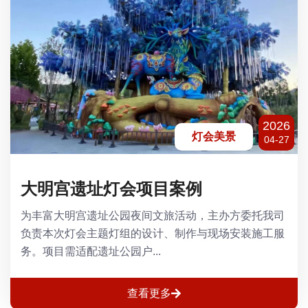
2026
灯会美景
04-27
大明宫遗址灯会项目案例
为丰富大明宫遗址公园夜间文旅活动，主办方委托我司
负责本次灯会主题灯组的设计、制作与现场安装施工服
务。项目需适配遗址公园户...
查看更多