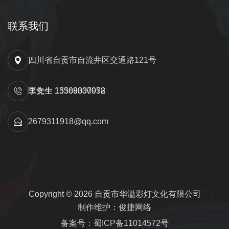
联系我们
四川省自贡市自流井区交通路121号
匡先生 15309000052
李女士 13568337978
2679311918@qq.com
Copyright © 2026 自贡市华溢彩灯文化有限公司
制作维护：俊捷网络
备案号：蜀ICP备11014572号