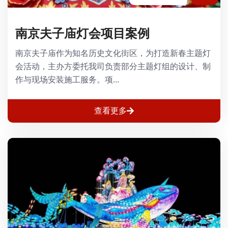
南京夫子庙灯会项目案例
南京夫子庙作为知名历史文化街区，为打造新春主题灯
会活动，主办方委托我司负责部分主题灯组的设计、制
作与现场安装施工服务。项...
查看更多