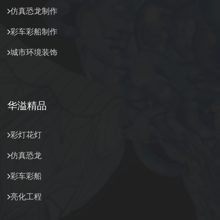
仿真恐龙制作
彩车彩船制作
城市环境装饰
华溢精品
彩灯花灯
仿真恐龙
彩车彩船
亮化工程