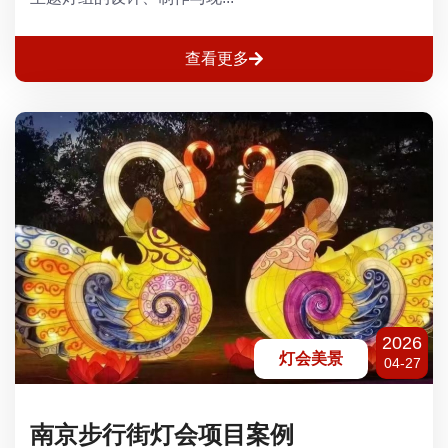
查看更多
2026
灯会美景
04-27
南京步行街灯会项目案例