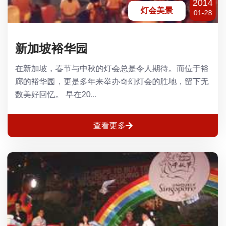
2014
灯会美景
01-28
新加坡裕华园
在新加坡，春节与中秋的灯会总是令人期待。而位于裕
廊的裕华园，更是多年来举办奇幻灯会的胜地，留下无
数美好回忆。 早在20...
查看更多