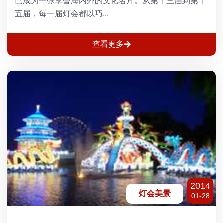
已成为一张享誉海内外的文化名片。从第十三届到第十
五届，每一届灯会都以巧...
查看更多
2014
灯会美景
01-28